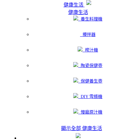
健康生活
健康生活
養生料理機
攪拌器
榨汁機
陶瓷保健壺
保健養生壺
DIY 雪條機
慢磨原汁機
顯示全部 健康生活