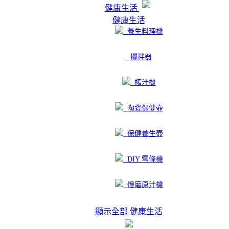
健康生活
健康生活
養生料理機
攪拌器
榨汁機
陶瓷保健壺
保健養生壺
DIY 雪條機
慢磨原汁機
顯示全部 健康生活