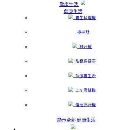
健康生活
健康生活
養生料理機
攪拌器
榨汁機
陶瓷保健壺
保健養生壺
DIY 雪條機
慢磨原汁機
顯示全部 健康生活