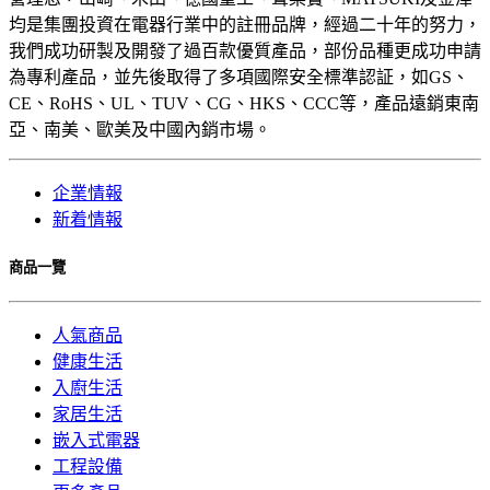
均是集團投資在電器行業中的註冊品牌，經過二十年的努力，
我們成功研製及開發了過百款優質產品，部份品種更成功申請
為專利產品，並先後取得了多項國際安全標準認証，如GS、
CE、RoHS、UL、TUV、CG、HKS、CCC等，產品遠銷東南
亞、南美、歐美及中國內銷市場。
企業情報
新着情報
商品一覽
人氣商品
健康生活
入廚生活
家居生活
嵌入式電器
工程設備