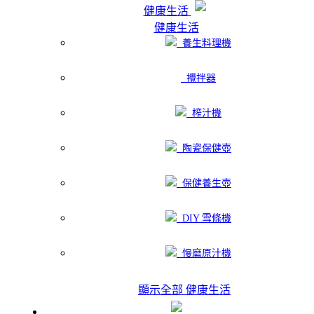
健康生活
健康生活
養生料理機
攪拌器
榨汁機
陶瓷保健壺
保健養生壺
DIY 雪條機
慢磨原汁機
顯示全部 健康生活