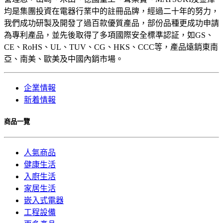
均是集團投資在電器行業中的註冊品牌，經過二十年的努力，
我們成功研製及開發了過百款優質產品，部份品種更成功申請
為專利產品，並先後取得了多項國際安全標準認証，如GS、
CE、RoHS、UL、TUV、CG、HKS、CCC等，產品遠銷東南
亞、南美、歐美及中國內銷市場。
企業情報
新着情報
商品一覽
人氣商品
健康生活
入廚生活
家居生活
嵌入式電器
工程設備