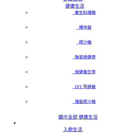
健康生活
養生料理機
攪拌器
榨汁機
陶瓷保健壺
保健養生壺
DIY 雪條機
慢磨原汁機
顯示全部 健康生活
入廚生活