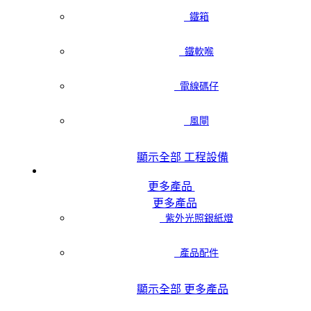
鐵箱
鐵軟喉
電線碼仔
風閘
顯示全部 工程設備
更多產品
更多產品
紫外光照銀紙燈
產品配件
顯示全部 更多產品