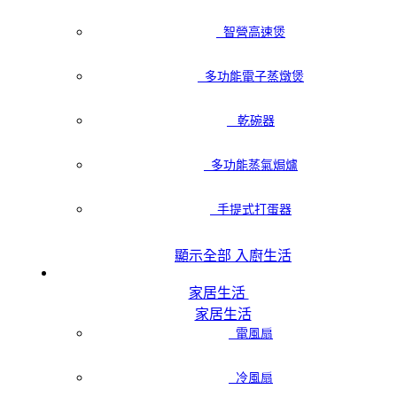
智營高速煲
多功能電子蒸燉煲
乾碗器
多功能蒸氣焗爐
手提式打蛋器
顯示全部 入廚生活
家居生活
家居生活
電風扇
冷風扇