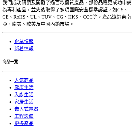
我們成功研製及開發了過百款優質產品，部份品種更成功申請
為專利產品，並先後取得了多項國際安全標準認証，如GS、
CE、RoHS、UL、TUV、CG、HKS、CCC等，產品遠銷東南
亞、南美、歐美及中國內銷市場。
企業情報
新着情報
商品一覽
人氣商品
健康生活
入廚生活
家居生活
嵌入式電器
工程設備
更多產品