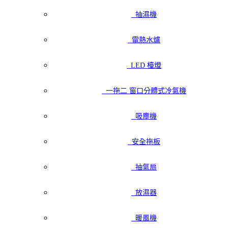
抽濕機
電熱水爐
LED 檯燈
一拖二 窗口分體式冷氣機
吸塵機
安全拖板
抽氣扇
放濕器
暖風機