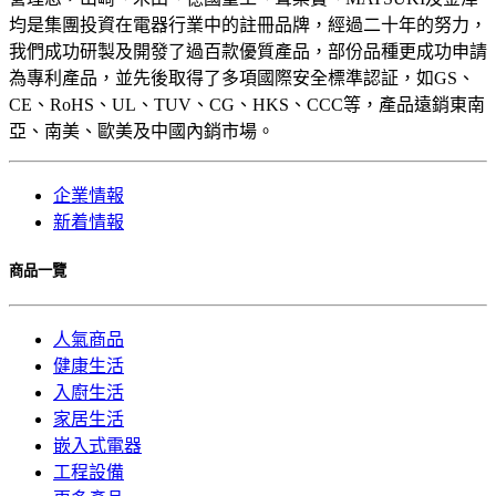
均是集團投資在電器行業中的註冊品牌，經過二十年的努力，
我們成功研製及開發了過百款優質產品，部份品種更成功申請
為專利產品，並先後取得了多項國際安全標準認証，如GS、
CE、RoHS、UL、TUV、CG、HKS、CCC等，產品遠銷東南
亞、南美、歐美及中國內銷市場。
企業情報
新着情報
商品一覽
人氣商品
健康生活
入廚生活
家居生活
嵌入式電器
工程設備