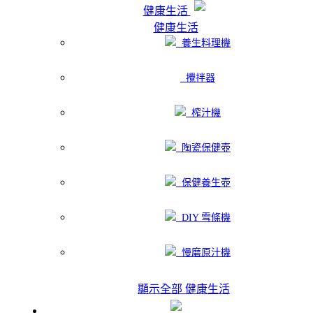
健康生活
健康生活
養生料理機
攪拌器
榨汁機
陶瓷保健壺
保健養生壺
DIY 雪條機
慢磨原汁機
顯示全部 健康生活