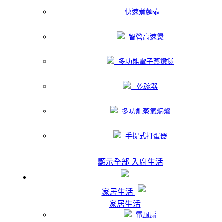
快速煮麵壺
智營高速煲
多功能電子蒸燉煲
乾碗器
多功能蒸氣焗爐
手提式打蛋器
顯示全部 入廚生活
家居生活
家居生活
電風扇