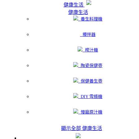
健康生活
健康生活
養生料理機
攪拌器
榨汁機
陶瓷保健壺
保健養生壺
DIY 雪條機
慢磨原汁機
顯示全部 健康生活