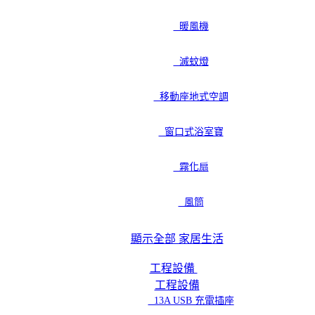
暖風機
滅蚊燈
移動座地式空調
窗口式浴室寶
霧化扇
風筒
顯示全部 家居生活
工程設備
工程設備
13A USB 充電插座