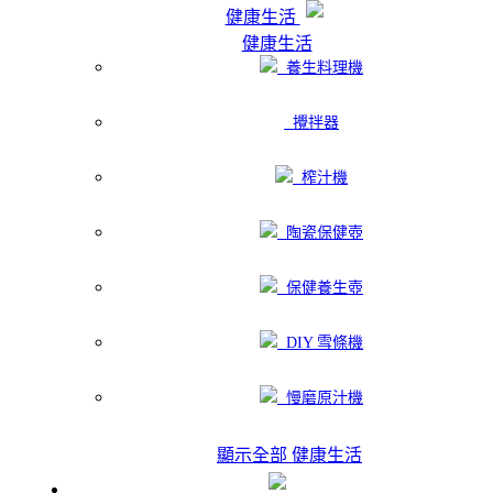
健康生活
健康生活
養生料理機
攪拌器
榨汁機
陶瓷保健壺
保健養生壺
DIY 雪條機
慢磨原汁機
顯示全部 健康生活