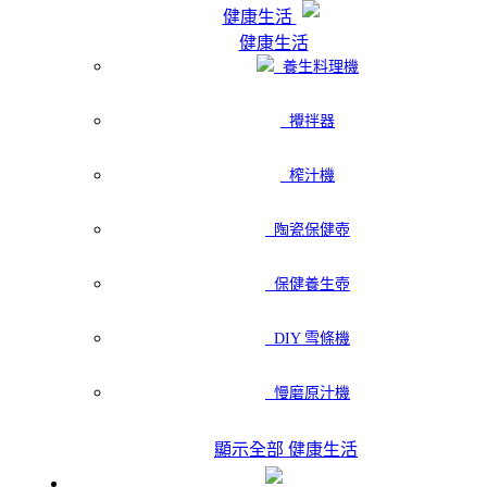
健康生活
健康生活
養生料理機
攪拌器
榨汁機
陶瓷保健壺
保健養生壺
DIY 雪條機
慢磨原汁機
顯示全部 健康生活