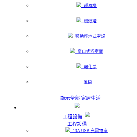
暖風機
滅蚊燈
移動座地式空調
窗口式浴室寶
霧化扇
風筒
顯示全部 家居生活
工程設備
工程設備
13A USB 充電插座