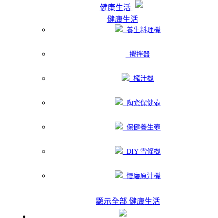
健康生活
健康生活
養生料理機
攪拌器
榨汁機
陶瓷保健壺
保健養生壺
DIY 雪條機
慢磨原汁機
顯示全部 健康生活