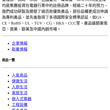
均是集團投資在電器行業中的註冊品牌，經過二十年的努力，
我們成功研製及開發了過百款優質產品，部份品種更成功申請
為專利產品，並先後取得了多項國際安全標準認証，如GS、
CE、RoHS、UL、TUV、CG、HKS、CCC等，產品遠銷東南
亞、南美、歐美及中國內銷市場。
企業情報
新着情報
商品一覽
人氣商品
健康生活
入廚生活
家居生活
嵌入式電器
工程設備