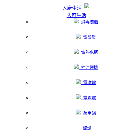
入廚生活
入廚生活
消毒碗櫃
電飯煲
電熱水瓶
抽油煙機
電磁爐
電陶爐
萬用鍋
焗爐