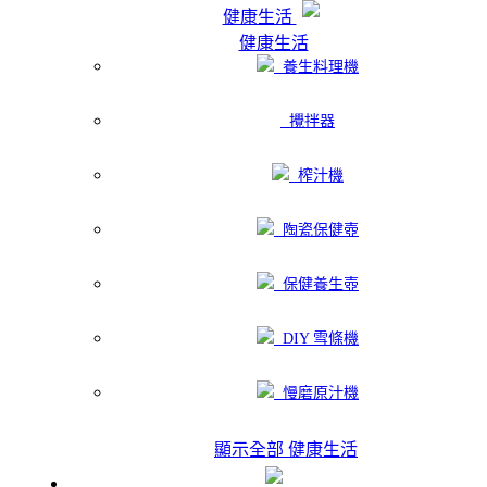
健康生活
健康生活
養生料理機
攪拌器
榨汁機
陶瓷保健壺
保健養生壺
DIY 雪條機
慢磨原汁機
顯示全部 健康生活