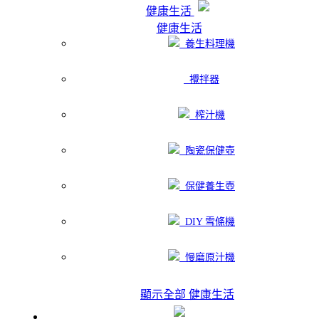
健康生活
健康生活
養生料理機
攪拌器
榨汁機
陶瓷保健壺
保健養生壺
DIY 雪條機
慢磨原汁機
顯示全部 健康生活