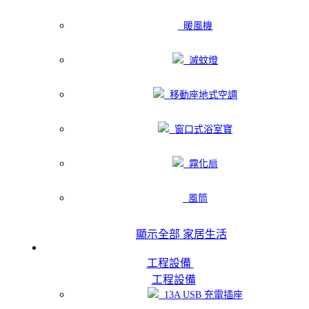
暖風機
滅蚊燈
移動座地式空調
窗口式浴室寶
霧化扇
風筒
顯示全部 家居生活
工程設備
工程設備
13A USB 充電插座