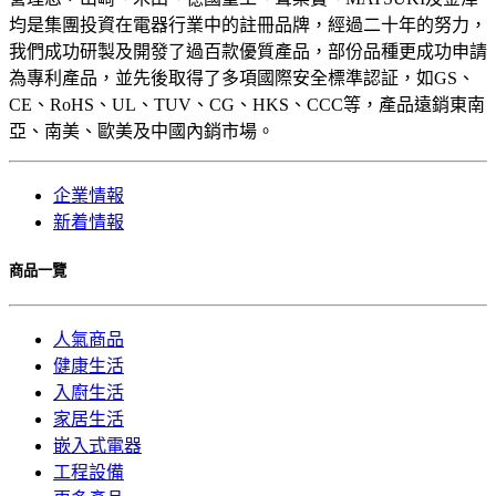
均是集團投資在電器行業中的註冊品牌，經過二十年的努力，
我們成功研製及開發了過百款優質產品，部份品種更成功申請
為專利產品，並先後取得了多項國際安全標準認証，如GS、
CE、RoHS、UL、TUV、CG、HKS、CCC等，產品遠銷東南
亞、南美、歐美及中國內銷市場。
企業情報
新着情報
商品一覽
人氣商品
健康生活
入廚生活
家居生活
嵌入式電器
工程設備