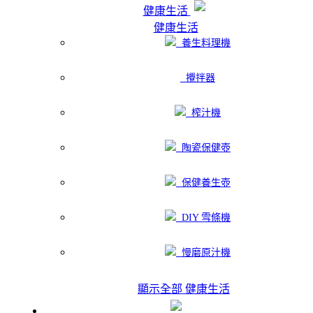
健康生活
健康生活
養生料理機
攪拌器
榨汁機
陶瓷保健壺
保健養生壺
DIY 雪條機
慢磨原汁機
顯示全部 健康生活