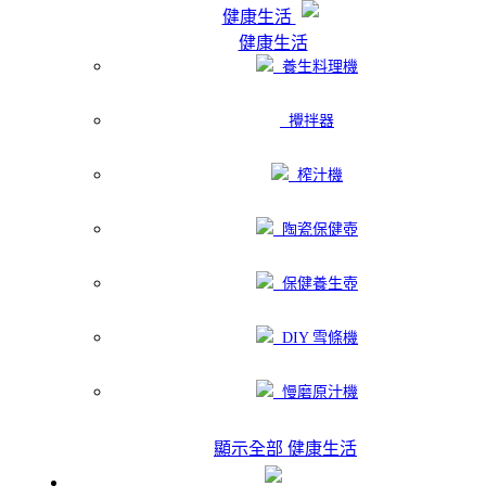
健康生活
健康生活
養生料理機
攪拌器
榨汁機
陶瓷保健壺
保健養生壺
DIY 雪條機
慢磨原汁機
顯示全部 健康生活