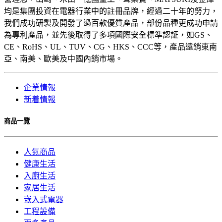
均是集團投資在電器行業中的註冊品牌，經過二十年的努力，
我們成功研製及開發了過百款優質產品，部份品種更成功申請
為專利產品，並先後取得了多項國際安全標準認証，如GS、
CE、RoHS、UL、TUV、CG、HKS、CCC等，產品遠銷東南
亞、南美、歐美及中國內銷市場。
企業情報
新着情報
商品一覽
人氣商品
健康生活
入廚生活
家居生活
嵌入式電器
工程設備