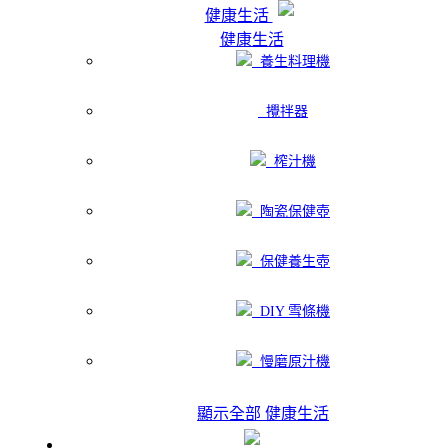
健康生活
健康生活
養生料理機
攪拌器
榨汁機
陶瓷保健壺
保健養生壺
DIY 雪條機
慢磨原汁機
顯示全部 健康生活