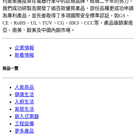
均是集團投資在電器行業中的註冊品牌，經過二十年的努力，
我們成功研製及開發了過百款優質產品，部份品種更成功申請
為專利產品，並先後取得了多項國際安全標準認証，如GS、
CE、RoHS、UL、TUV、CG、HKS、CCC等，產品遠銷東南
亞、南美、歐美及中國內銷市場。
企業情報
新着情報
商品一覽
人氣商品
健康生活
入廚生活
家居生活
嵌入式電器
工程設備
更多產品