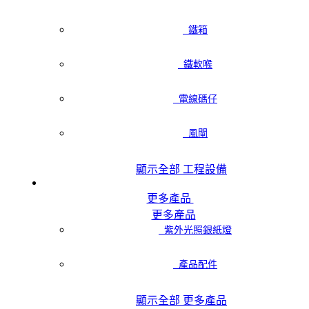
鐵箱
鐵軟喉
電線碼仔
風閘
顯示全部 工程設備
更多產品
更多產品
紫外光照銀紙燈
產品配件
顯示全部 更多產品