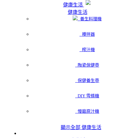
健康生活
健康生活
養生料理機
攪拌器
榨汁機
陶瓷保健壺
保健養生壺
DIY 雪條機
慢磨原汁機
顯示全部 健康生活