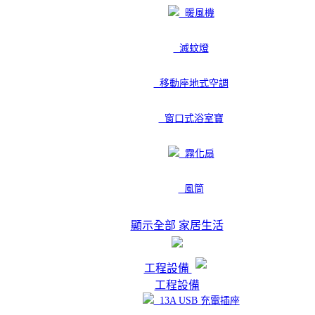
暖風機
滅蚊燈
移動座地式空調
窗口式浴室寶
霧化扇
風筒
顯示全部 家居生活
工程設備
工程設備
13A USB 充電插座