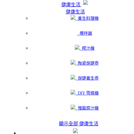
健康生活
健康生活
養生料理機
攪拌器
榨汁機
陶瓷保健壺
保健養生壺
DIY 雪條機
慢磨原汁機
顯示全部 健康生活