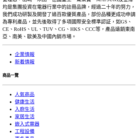
均是集團投資在電器行業中的註冊品牌，經過二十年的努力，
我們成功研製及開發了過百款優質產品，部份品種更成功申請
為專利產品，並先後取得了多項國際安全標準認証，如GS、
CE、RoHS、UL、TUV、CG、HKS、CCC等，產品遠銷東南
亞、南美、歐美及中國內銷市場。
企業情報
新着情報
商品一覽
人氣商品
健康生活
入廚生活
家居生活
嵌入式電器
工程設備