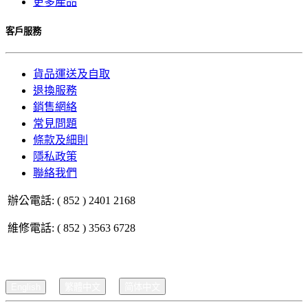
更多產品
客戶服務
貨品運送及自取
退換服務
銷售網絡
常見問題
條款及細則
隱私政策
聯絡我們
辦公電話: ( 852 ) 2401 2168
維修電話: ( 852 ) 3563 6728
English
繁體中文
简体中文