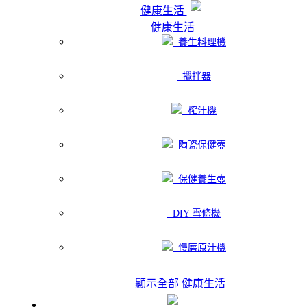
健康生活
健康生活
養生料理機
攪拌器
榨汁機
陶瓷保健壺
保健養生壺
DIY 雪條機
慢磨原汁機
顯示全部 健康生活