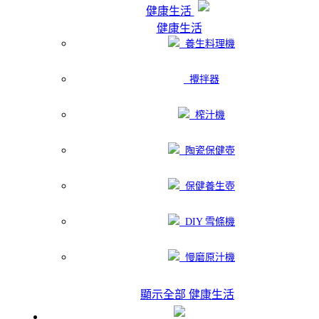
健康生活
健康生活
養生料理機
攪拌器
榨汁機
陶瓷保健壺
保健養生壺
DIY 雪條機
慢磨原汁機
顯示全部 健康生活