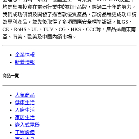
均是集團投資在電器行業中的註冊品牌，經過二十年的努力，
我們成功研製及開發了過百款優質產品，部份品種更成功申請
為專利產品，並先後取得了多項國際安全標準認証，如GS、
CE、RoHS、UL、TUV、CG、HKS、CCC等，產品遠銷東南
亞、南美、歐美及中國內銷市場。
企業情報
新着情報
商品一覽
人氣商品
健康生活
入廚生活
家居生活
嵌入式電器
工程設備