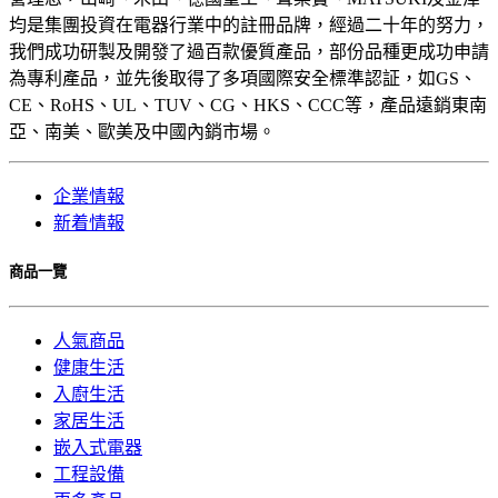
均是集團投資在電器行業中的註冊品牌，經過二十年的努力，
我們成功研製及開發了過百款優質產品，部份品種更成功申請
為專利產品，並先後取得了多項國際安全標準認証，如GS、
CE、RoHS、UL、TUV、CG、HKS、CCC等，產品遠銷東南
亞、南美、歐美及中國內銷市場。
企業情報
新着情報
商品一覽
人氣商品
健康生活
入廚生活
家居生活
嵌入式電器
工程設備