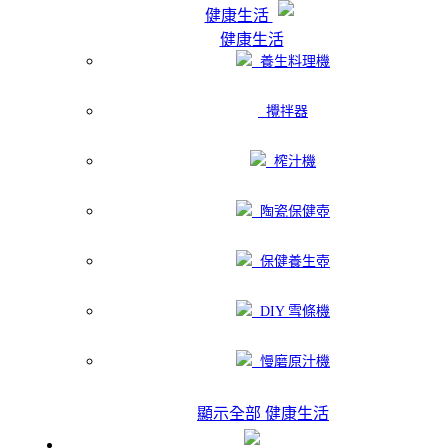
健康生活
健康生活
養生料理機
攪拌器
榨汁機
陶瓷保健壺
保健養生壺
DIY 雪條機
慢磨原汁機
顯示全部 健康生活