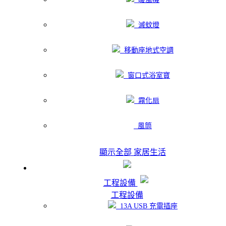
滅蚊燈
移動座地式空調
窗口式浴室寶
霧化扇
風筒
顯示全部 家居生活
工程設備
工程設備
13A USB 充電插座