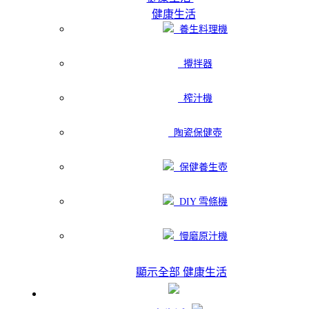
健康生活
養生料理機
攪拌器
榨汁機
陶瓷保健壺
保健養生壺
DIY 雪條機
慢磨原汁機
顯示全部 健康生活